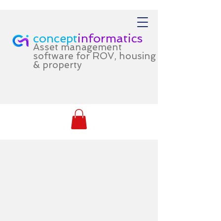
concept
informatics
Asset management
software for ROV, housing
& property