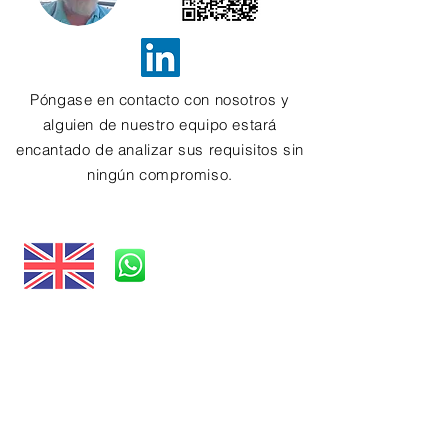
Póngase en contacto con nosotros y
alguien de nuestro equipo estará
encantado de analizar sus requisitos sin
ningún compromiso.
Correo electrónico.
info@conceptinformatics.com
Correo electrónico.
info@conceptinfor
matics.com
25 Waverley Avenue, Bahía Whitley,
Tyne & Wear, NE25 8AU
Correo electrónico.
info@conceptinform