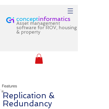
concept
informatics
Asset management
software for ROV, housing
& property
Features
Features
Replication &
Redundancy