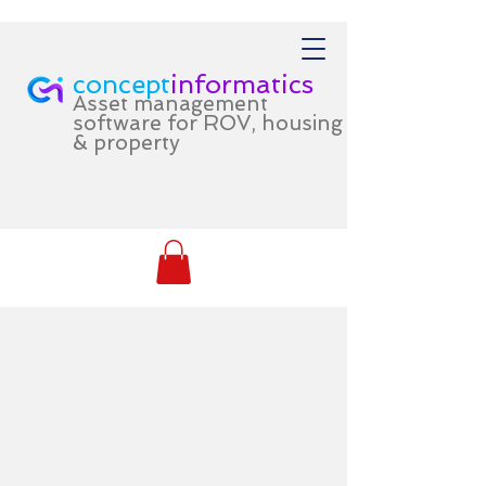
concept
informatics
Asset management
software for ROV, housing
& property